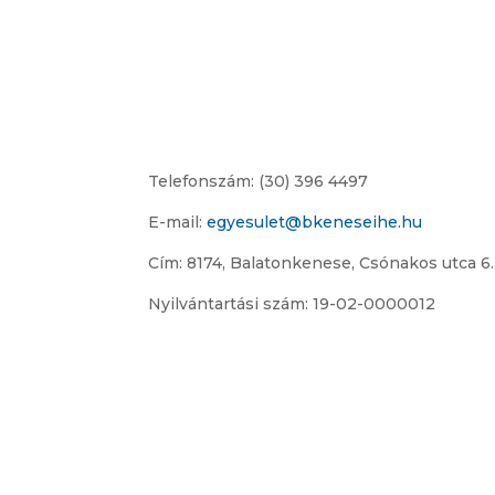
Telefonszám: (30) 396 4497
E-mail:
egyesulet@bkeneseihe.hu
Cím: 8174, Balatonkenese, Csónakos utca 6.
Nyilvántartási szám: 19-02-0000012