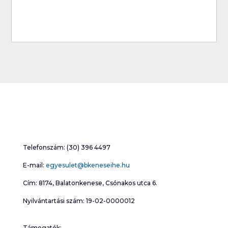
Telefonszám: (30) 396 4497
E-mail:
egyesulet@bkeneseihe.hu
Cím: 8174, Balatonkenese, Csónakos utca 6.
Nyilvántartási szám: 19-02-0000012
Támogatók: