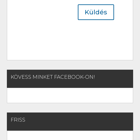
Küldés
KÖVESS MINKET FACEBOOK-ON!
FRISS