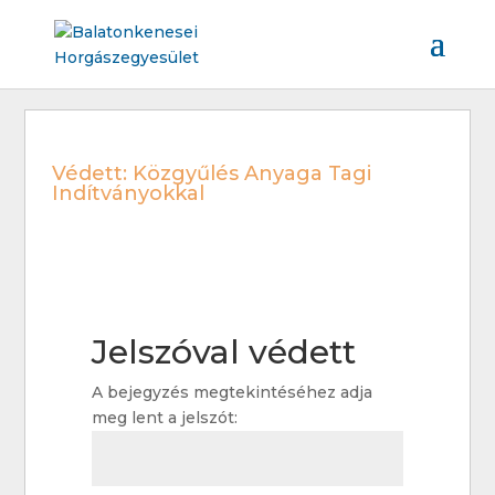
Védett: Közgyűlés Anyaga Tagi
Indítványokkal
Jelszóval védett
A bejegyzés megtekintéséhez adja
meg lent a jelszót: