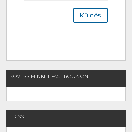
Küldés
KÖVESS MINKET FACEBOOK-ON!
FRISS