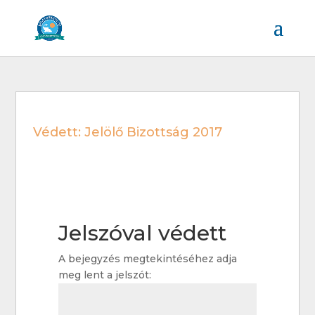
Védett: Jelölő Bizottság 2017
Jelszóval védett
A bejegyzés megtekintéséhez adja
meg lent a jelszót: