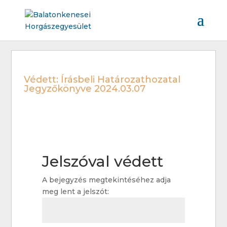
Védett: Írásbeli Határozathozatal
Jegyzőkönyve 2024.03.07
Jelszóval védett
A bejegyzés megtekintéséhez adja
meg lent a jelszót: