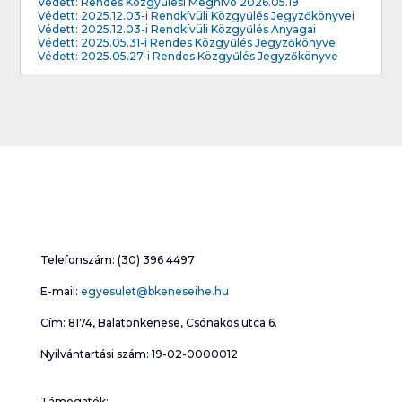
Védett: Rendes Közgyűlési Meghívó 2026.05.19
Védett: 2025.12.03-i Rendkívüli Közgyűlés Jegyzőkönyvei
Védett: 2025.12.03-i Rendkívüli Közgyűlés Anyagai
Védett: 2025.05.31-i Rendes Közgyűlés Jegyzőkönyve
Védett: 2025.05.27-i Rendes Közgyűlés Jegyzőkönyve
Telefonszám: (30) 396 4497
E-mail:
egyesulet@bkeneseihe.hu
Cím: 8174, Balatonkenese, Csónakos utca 6.
Nyilvántartási szám: 19-02-0000012
Támogatók: