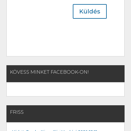
Küldés
KÖVESS MINKET FACEBOOK-ON!
FRISS