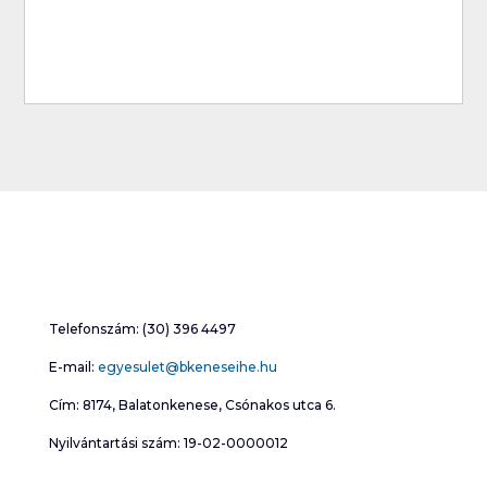
Telefonszám: (30) 396 4497
E-mail:
egyesulet@bkeneseihe.hu
Cím: 8174, Balatonkenese, Csónakos utca 6.
Nyilvántartási szám: 19-02-0000012