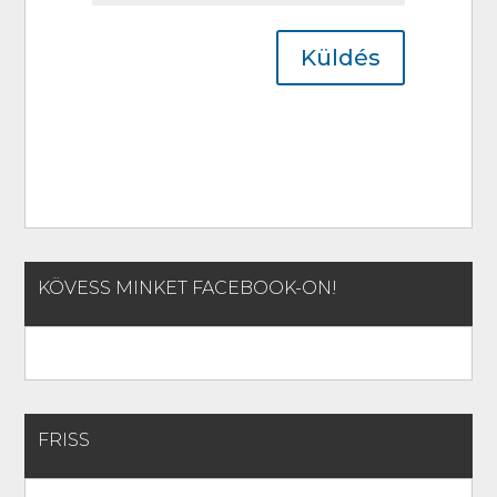
Küldés
KÖVESS MINKET FACEBOOK-ON!
FRISS