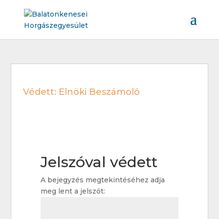
Védett: Elnöki Beszámoló
Jelszóval védett
A bejegyzés megtekintéséhez adja
meg lent a jelszót: