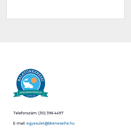
Telefonszám: (30) 396 4497
E-mail:
egyesulet@bkeneseihe.hu