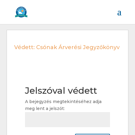
Védett: Csónak Árverési Jegyzőkönyv
Jelszóval védett
A bejegyzés megtekintéséhez adja
meg lent a jelszót: