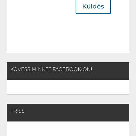
Küldés
KÖVESS MINKET FACEBOOK-ON!
FRISS