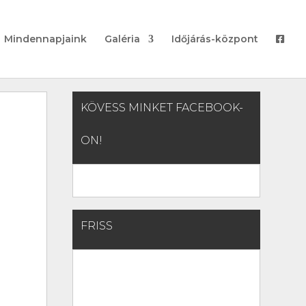
Mindennapjaink
Galéria
Időjárás-központ
KÖVESS MINKET FACEBOOK-
ON!
FRISS