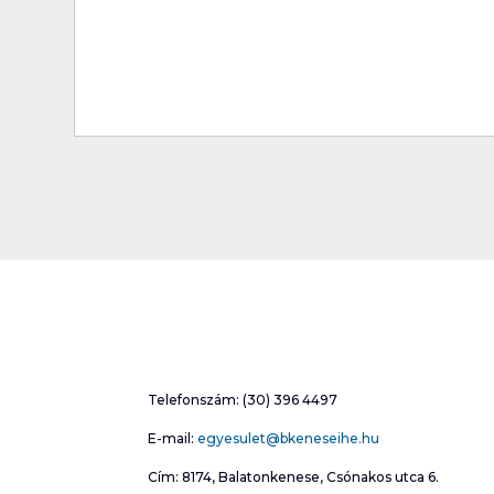
Telefonszám: (30) 396 4497
E-mail:
egyesulet@bkeneseihe.hu
Cím: 8174, Balatonkenese, Csónakos utca 6.