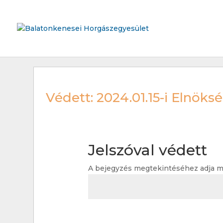
Védett: 2024.01.15-i Elnök
Jelszóval védett
A bejegyzés megtekintéséhez adja meg