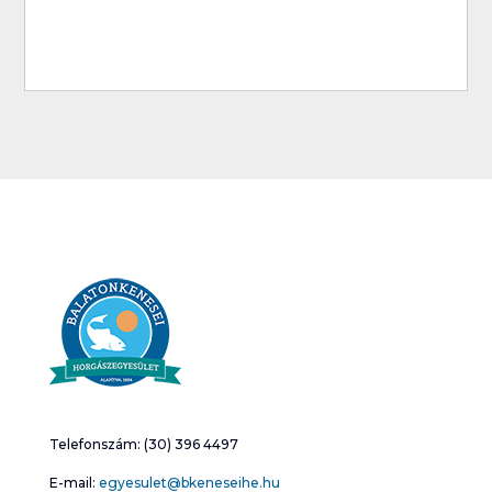
Telefonszám: (30) 396 4497
E-mail:
egyesulet@bkeneseihe.hu