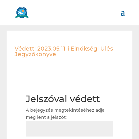
Védett: 2023.05.11-i Elnökségi Ülés
Jegyzőkönyve
Jelszóval védett
A bejegyzés megtekintéséhez adja
meg lent a jelszót: