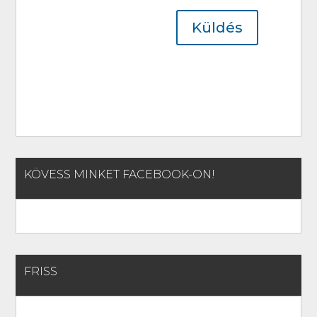
Küldés
KÖVESS MINKET FACEBOOK-ON!
FRISS